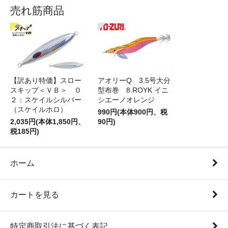
売れ筋商品
【訳あり特価】スロー
アオリーQ 3.5号大分
スキップ＜ＶＢ＞ ０
型布巻 8.ROYK イニ
２：スケイルシルバー
シエーノオレンジ
（スケイルホロ）
990円(本体900円、税
2,035円(本体1,850円、
90円)
税185円)
ホーム
カートを見る
特定商取引法に基づく表記