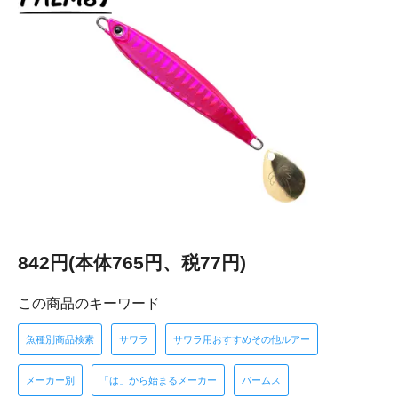
842円(本体765円、税77円)
この商品のキーワード
魚種別商品検索
サワラ
サワラ用おすすめその他ルアー
メーカー別
「は」から始まるメーカー
パームス