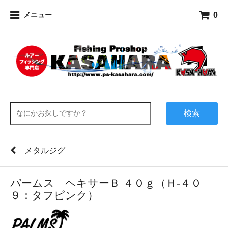
0
メニュー
検索
メタルジグ
パームス ヘキサーＢ ４０ｇ（Ｈ-４０
９：タフピンク）