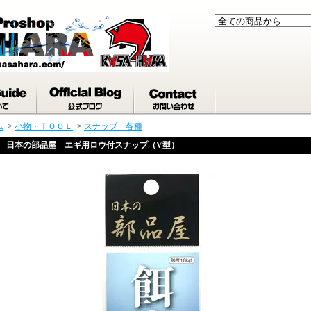
ム
>
小物・ＴＯＯＬ
>
スナップ 各種
日本の部品屋 エギ用ロウ付スナップ（V型）