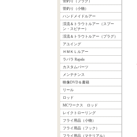
管釣り（プラグ）
管釣り（小物）
ハンドメイドルアー
渓流＆トラウトルアー（スプー
ン・スピナー）
渓流＆トラウトルアー（プラグ）
アユイング
ＨＭＫＬルアー
ラパラ Rapala
カスタムパーツ
メンテナンス
映像DVD＆書籍
リール
ロッド
MCワークス ロッド
レイクトローリング
フライ用品（小物）
フライ用品（フック）
フライ用品（マテリアル）