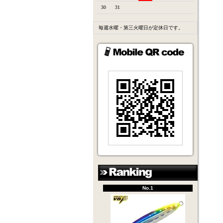
30
31
毎週水曜・第三火曜日が定休日です。
No.1