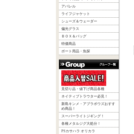
アパレル
ライフジャケット
シューズ＆ウェーダー
偏光グラス
ＢＯＸ＆バッグ
特価商品
ボート用品・魚探
見切り品・値下げ商品各種
ネイティブトラウター必見！
新島キンメ・アブラボウズおすす
め商品！
スーパーライトジギング！
各種メタルジグ大処分！
PSカサハラ オリカラ