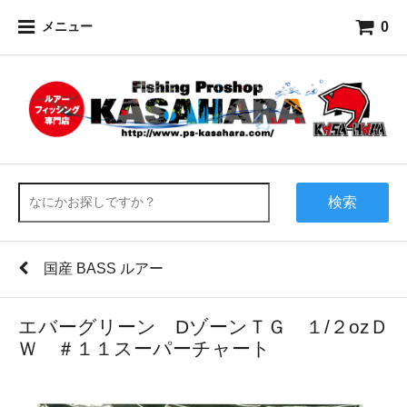
0
メニュー
検索
国産 BASS ルアー
エバーグリーン DゾーンＴＧ １/２ozＤ
Ｗ ＃１１スーパーチャート