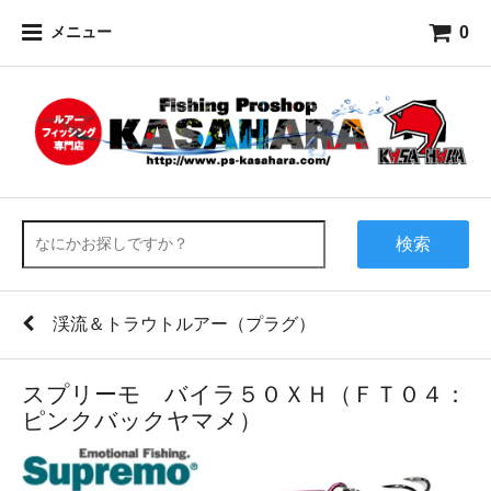
0
メニュー
検索
渓流＆トラウトルアー（プラグ）
スプリーモ バイラ５０ＸＨ（ＦＴ０４：
ピンクバックヤマメ）