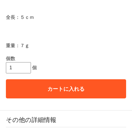
全長：５ｃｍ
重量：７ｇ
個数
個
カートに入れる
その他の詳細情報