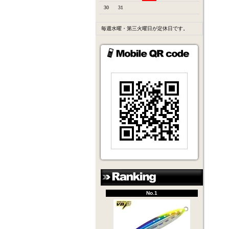
30
31
毎週水曜・第三火曜日が定休日です。
No.1