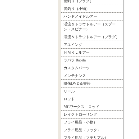
管釣り（プラグ）
管釣り（小物）
ハンドメイドルアー
渓流＆トラウトルアー（スプー
ン・スピナー）
渓流＆トラウトルアー（プラグ）
アユイング
ＨＭＫＬルアー
ラパラ Rapala
カスタムパーツ
メンテナンス
映像DVD＆書籍
リール
ロッド
MCワークス ロッド
レイクトローリング
フライ用品（小物）
フライ用品（フック）
フライ用品（マテリアル）