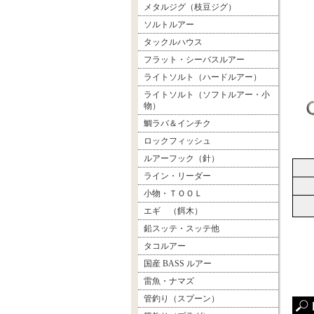
メタルジグ（枝豆ジグ）
ソルトルアー
タックルハウス
フラット・シーバスルアー
ライトソルト（ハードルアー）
ライトソルト（ソフトルアー・小
物）
鯛ラバ＆インチク
ロックフィッシュ
ルアーフック（針）
ライン・リーダー
小物・ＴＯＯＬ
エギ （餌木）
鉛スッテ・スッテ他
タコルアー
国産 BASS ルアー
雷魚・ナマズ
管釣り（スプーン）