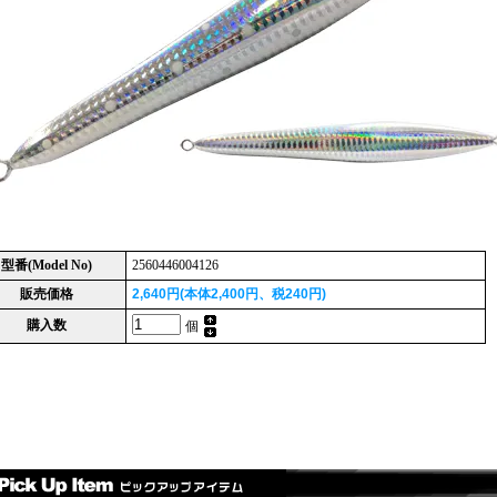
型番(Model No)
2560446004126
販売価格
2,640円(本体2,400円、税240円)
購入数
個