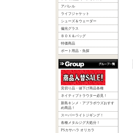
アパレル
ライフジャケット
シューズ＆ウェーダー
偏光グラス
ＢＯＸ＆バッグ
特価商品
ボート用品・魚探
見切り品・値下げ商品各種
ネイティブトラウター必見！
新島キンメ・アブラボウズおすす
め商品！
スーパーライトジギング！
各種メタルジグ大処分！
PSカサハラ オリカラ