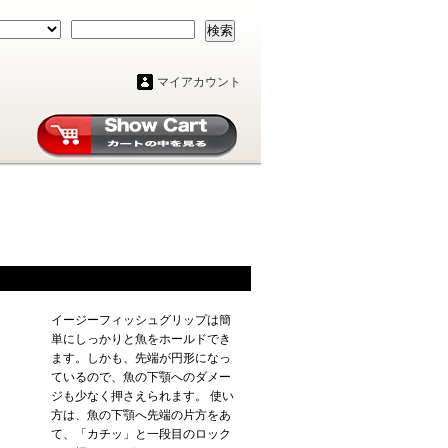
検索
マイアカウント
イージーフィッシュグリップは簡
単にしっかりと魚をホールドでき
ます。しかも、先端が円形になっ
ているので、魚の下顎へのダメー
ジも少なく押さえられます。 使い
方は、魚の下顎へ先端の片方をあ
て、「カチッ」と一段目のロック