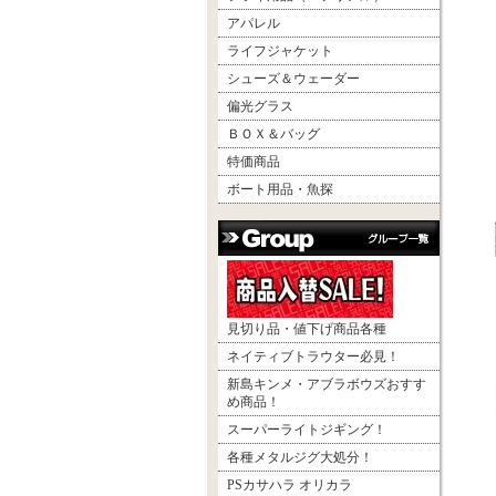
アパレル
ライフジャケット
シューズ＆ウェーダー
偏光グラス
ＢＯＸ＆バッグ
特価商品
ボート用品・魚探
見切り品・値下げ商品各種
ネイティブトラウター必見！
新島キンメ・アブラボウズおすす
め商品！
スーパーライトジギング！
各種メタルジグ大処分！
PSカサハラ オリカラ