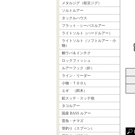
メタルジグ（枝豆ジグ）
ソルトルアー
タックルハウス
フラット・シーバスルアー
ライトソルト（ハードルアー）
ライトソルト（ソフトルアー・小
物）
鯛ラバ＆インチク
ロックフィッシュ
ルアーフック（針）
ライン・リーダー
小物・ＴＯＯＬ
エギ （餌木）
鉛スッテ・スッテ他
タコルアー
国産 BASS ルアー
雷魚・ナマズ
管釣り（スプーン）