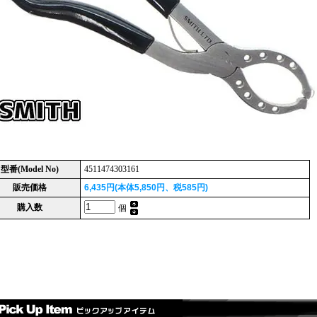
型番(Model No)
4511474303161
販売価格
6,435円(本体5,850円、税585円)
購入数
個