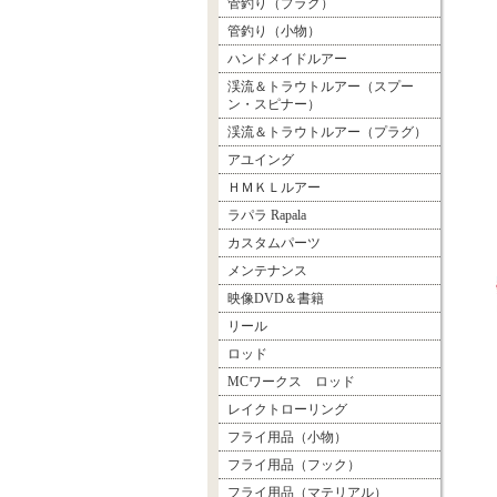
管釣り（プラグ）
管釣り（小物）
ハンドメイドルアー
渓流＆トラウトルアー（スプー
ン・スピナー）
渓流＆トラウトルアー（プラグ）
アユイング
ＨＭＫＬルアー
ラパラ Rapala
カスタムパーツ
メンテナンス
映像DVD＆書籍
リール
ロッド
MCワークス ロッド
レイクトローリング
フライ用品（小物）
フライ用品（フック）
フライ用品（マテリアル）