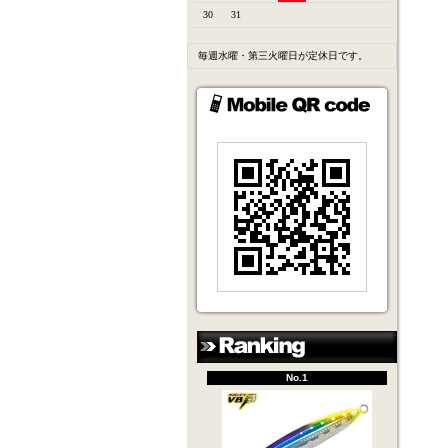
30
31
毎週水曜・第三火曜日が定休日です。
No.1