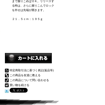
まで握りこめばＯＫ。リリースす
る時は、さらに握りこんでロック
を外せは先端が開きます。
２１．５ｃｍ：１９５ｇ
特定商取引法に基づく表記(返品等)
この商品を友達に教える
この商品について問い合わせる
買い物を続ける