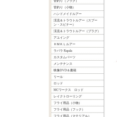
管釣り（プラグ）
管釣り（小物）
ハンドメイドルアー
渓流＆トラウトルアー（スプー
ン・スピナー）
渓流＆トラウトルアー（プラグ）
アユイング
ＨＭＫＬルアー
ラパラ Rapala
カスタムパーツ
メンテナンス
映像DVD＆書籍
リール
ロッド
MCワークス ロッド
レイクトローリング
フライ用品（小物）
フライ用品（フック）
フライ用品（マテリアル）