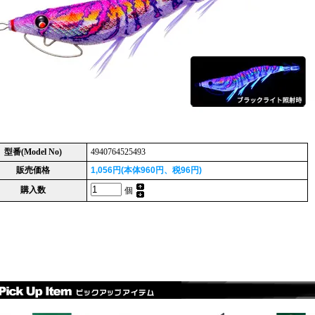
型番(Model No)
4940764525493
販売価格
1,056円(本体960円、税96円)
購入数
個