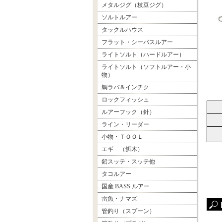
メタルジグ（枝豆ジグ）
ソルトルアー
タックルハウス
フラット・シーバスルアー
ライトソルト（ハードルアー）
ライトソルト（ソフトルアー・小
物）
鯛ラバ＆インチク
ロックフィッシュ
ルアーフック（針）
ライン・リーダー
小物・ＴＯＯＬ
エギ （餌木）
鉛スッテ・スッテ他
タコルアー
国産 BASS ルアー
雷魚・ナマズ
管釣り（スプーン）