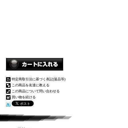
特定商取引法に基づく表記(返品等)
この商品を友達に教える
この商品について問い合わせる
買い物を続ける