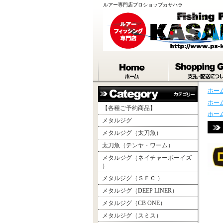
ルアー専門店プロショップカサハラ
ホー
ホー
【各種ご予約商品】
ホー
メタルジグ
メタルジグ（太刀魚）
太刀魚（テンヤ・ワーム）
メタルジグ（ネイチャーボーイズ
）
メタルジグ（ＳＦＣ ）
メタルジグ（DEEP LINER）
メタルジグ（CB ONE）
メタルジグ（スミス）