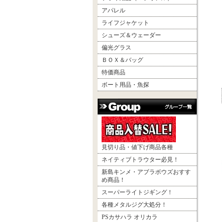
アパレル
ライフジャケット
シューズ＆ウェーダー
偏光グラス
ＢＯＸ＆バッグ
特価商品
ボート用品・魚探
見切り品・値下げ商品各種
ネイティブトラウター必見！
新島キンメ・アブラボウズおすす
め商品！
スーパーライトジギング！
各種メタルジグ大処分！
PSカサハラ オリカラ