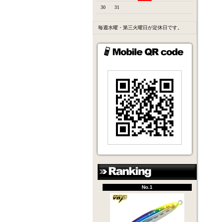
30
31
毎週水曜・第三火曜日が定休日です。
No.1