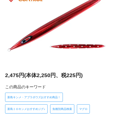
2,475円(本体2,250円、税225円)
この商品のキーワード
新島キンメ・アブラボウズおすすめ商品！
新島トロキンメおすすめジグ♪
魚種別商品検索
マグロ