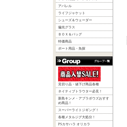
アパレル
ライフジャケット
シューズ＆ウェーダー
偏光グラス
ＢＯＸ＆バッグ
特価商品
ボート用品・魚探
見切り品・値下げ商品各種
ネイティブトラウター必見！
新島キンメ・アブラボウズおすす
め商品！
スーパーライトジギング！
各種メタルジグ大処分！
PSカサハラ オリカラ