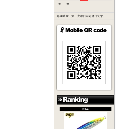
30
31
毎週水曜・第三火曜日が定休日です。
No.1