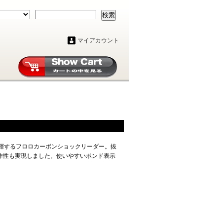
検索
マイアカウント
発揮するフロロカーボンショックリーダー。抜
作性も実現しました。使いやすいポンド表示