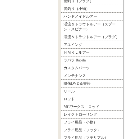
管釣り（プラグ）
管釣り（小物）
ハンドメイドルアー
渓流＆トラウトルアー（スプー
ン・スピナー）
渓流＆トラウトルアー（プラグ）
アユイング
ＨＭＫＬルアー
ラパラ Rapala
カスタムパーツ
メンテナンス
映像DVD＆書籍
リール
ロッド
MCワークス ロッド
レイクトローリング
フライ用品（小物）
フライ用品（フック）
フライ用品（マテリアル）