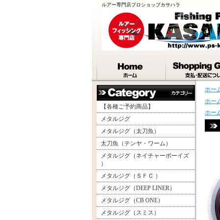
ルアー専門店プロショップカサハラ
ホー
ホー
【各種ご予約商品】
ホー
メタルジグ
メタルジグ（太刀魚）
太刀魚（テンヤ・ワーム）
メタルジグ（ネイチャーボーイズ
）
メタルジグ（ＳＦＣ ）
メタルジグ（DEEP LINER）
メタルジグ（CB ONE）
メタルジグ（スミス）