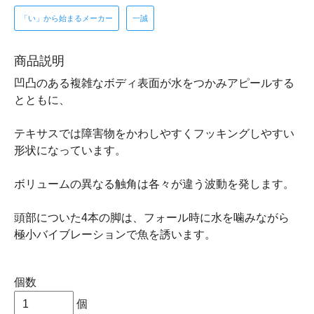
「い」から始まるメーカー
一誠
商品説明
凹凸のある複雑なボディ表面が水をつかみアピールする
とともに、
テキサスでは障害物をかわしやすくフッキングしやすい
形状になっています。
ボリュームの異なる触角は各々が違う波動を発します。
頭部についた4本の脚は、フォール時に水を噛みながら
極小バイブレーションで魚を誘います。
個数
個