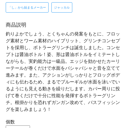
「し」から始まるメーカー
ジャッカル
商品説明
釣りよかでしょう、とくちゃんの発案をもとに、フロッ
グ素材とワーム素材のハイブリット、グリンチコンセプ
トを採用し、ボトラーグリンチは誕生しました。コンセ
プトは醤油ボトル！姿、形は醤油ボトルをイミテートし
ながらも、実釣能力は一級品。エッジを効かせたカーリ
ーテールが巻くだけで水面をバシャバシャと音を立てて
進みます。また、アクションがしっかりとフロッグボデ
ィにも伝わるため、まるでブルーギルが水面を泳いでい
るようにも見える動きを繰りだします。カバー周りに投
げて巻くだけで十分に性能を発揮するボトラーグリン
チ。根掛かりを恐れずガンガン攻めて、バスフィッシン
グを楽しみましょう！
個数