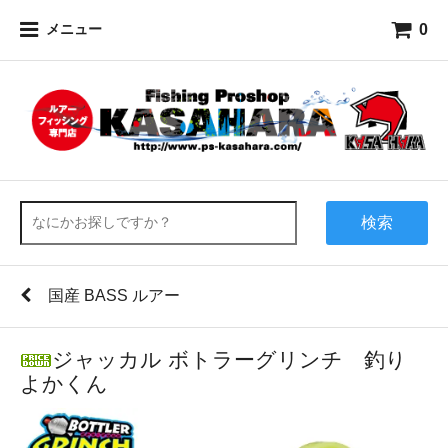
0
メニュー
検索
国産 BASS ルアー
ジャッカル ボトラーグリンチ 釣り
よかくん