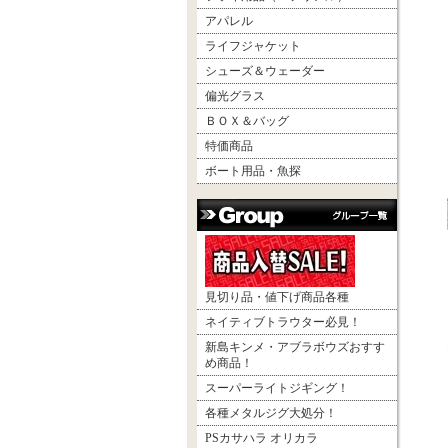
アパレル
ライフジャケット
シューズ＆ウェーダー
偏光グラス
ＢＯＸ＆バッグ
特価商品
ボート用品・魚探
見切り品・値下げ商品各種
ネイティブトラウター必見！
新島キンメ・アブラボウズおすす
め商品！
スーパーライトジギング！
各種メタルジグ大処分！
PSカサハラ オリカラ