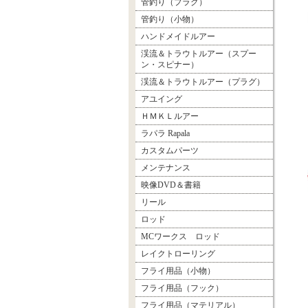
管釣り（プラグ）
管釣り（小物）
ハンドメイドルアー
渓流＆トラウトルアー（スプー
ン・スピナー）
渓流＆トラウトルアー（プラグ）
アユイング
ＨＭＫＬルアー
ラパラ Rapala
カスタムパーツ
メンテナンス
映像DVD＆書籍
リール
ロッド
MCワークス ロッド
レイクトローリング
フライ用品（小物）
フライ用品（フック）
フライ用品（マテリアル）