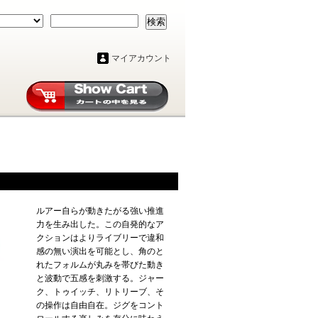
検索
マイアカウント
ルアー自らが動きたがる強い推進
力を生み出した。この自発的なア
クションはよりライブリーで違和
感の無い演出を可能とし、角のと
れたフォルムが丸みを帯びた動き
と波動で五感を刺激する。ジャー
ク、トゥイッチ、リトリーブ、そ
の操作は自由自在。ジグをコント