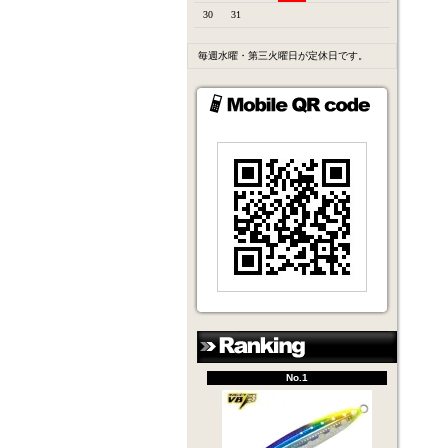
30
31
毎週水曜・第三火曜日が定休日です。
No.1