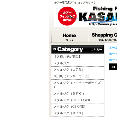
ルアー専門店プロショップカサハラ
ホー
ホー
【各種ご予約商品】
ホー
メタルジグ
メタルジグ（太刀魚）
太刀魚（テンヤ・ワーム）
メタルジグ（ネイチャーボーイズ
）
メタルジグ（ＳＦＣ ）
メタルジグ（DEEP LINER）
メタルジグ（CB ONE）
メタルジグ（スミス）