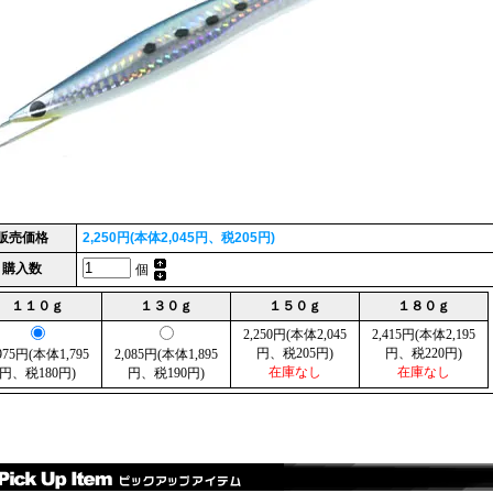
販売価格
2,250円(本体2,045円、税205円)
購入数
個
１１０ｇ
１３０ｇ
１５０ｇ
１８０ｇ
2,250円(本体2,045
2,415円(本体2,195
円、税205円)
円、税220円)
,975円(本体1,795
2,085円(本体1,895
在庫なし
在庫なし
円、税180円)
円、税190円)