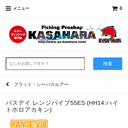
0
メニュー
検索
フラット・シーバスルアー
バスデイ レンジバイブ55ES (HH14:ハイ
トホロアカキン)