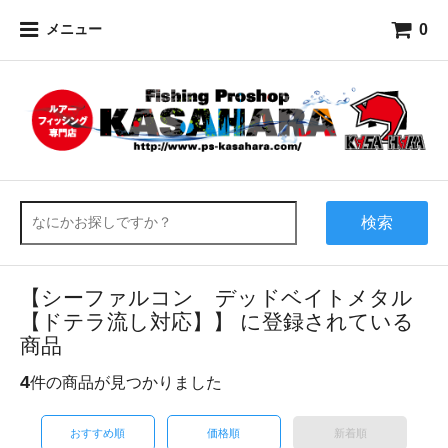
0
メニュー
検索
【シーファルコン デッドベイトメタル
【ドテラ流し対応】】 に登録されている
商品
4
件の商品が見つかりました
おすすめ順
価格順
新着順