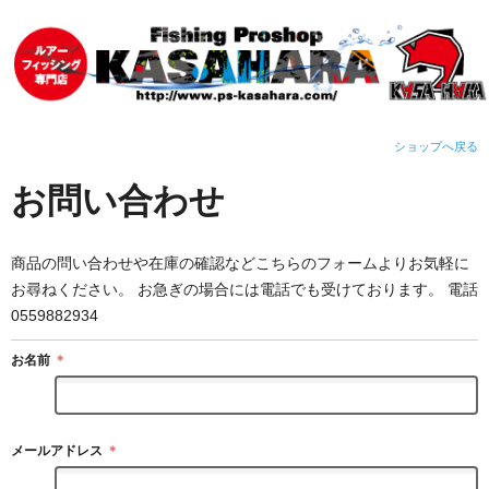
ショップへ戻る
お問い合わせ
商品の問い合わせや在庫の確認などこちらのフォームよりお気軽に
お尋ねください。 お急ぎの場合には電話でも受けております。 電話
0559882934
お名前
＊
メールアドレス
＊