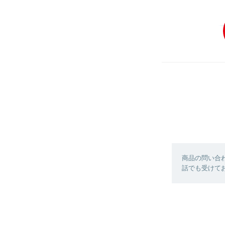
商品の問い合
話でも受けており