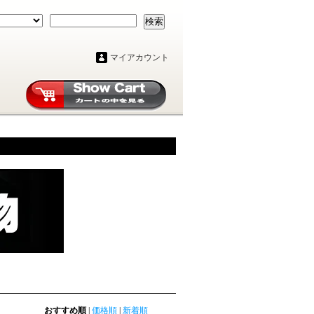
検索
マイアカウント
おすすめ順
|
価格順
|
新着順