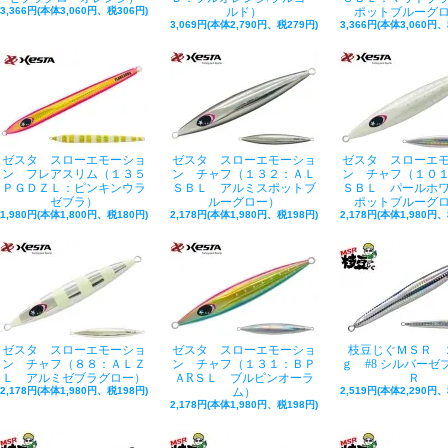
3,366円(本体3,060円、税306円)
ルド）
ポットブルーグ
3,069円(本体2,790円、税279円)
3,366円(本体3,060円、
ゼスタ スローエモーショ
ゼスタ スローエモーショ
ゼスタ スローエ
ン フレアスリム（１３５
ン チャフ（１３２：ＡＬ
ン チャフ（１０
ＰＧＤＺＬ：ピンキンウラ
ＳＢＬ アルミスポットブ
ＳＢＬ パールホ
ゼブラ）
ルーグロー）
ポットブルーグ
1,980円(本体1,800円、税180円)
2,178円(本体1,980円、税198円)
2,178円(本体1,980円、
ゼスタ スローエモーショ
ゼスタ スローエモーショ
枝豆じぐＭＳＲ 
ン チャフ（８８：ＡＬＺ
ン チャフ（１３１：ＢＰ
ｇ #8 シルバーゼ
Ｌ アルミゼブラグロー）
ＡRＳＬ ブルピンオーラ
Ｒ
2,178円(本体1,980円、税198円)
ム）
2,519円(本体2,290円、
2,178円(本体1,980円、税198円)