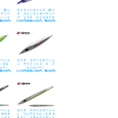
ズ 鉄ジ
ネイチャーボーイズ 鉄ジ
ーディー
グ スピンライダーディー
ーヘッド
プ １０Ｋ ＵＶカタクチ
税300円)
3,300円(本体3,000円、税300円)
モーショ
ゼスタ スローエモーショ
：ＧＧ
ン チャフ（１３：Ｓ フ
ルド）
ルシルバー）
税198円)
2,178円(本体1,980円、税198円)
モーショ
ゼスタ スローエモーショ
 ＭＢＫ
ン フレアスリム（５６ Ｓ
ラックス
ＫＳＬ：スモークスポット