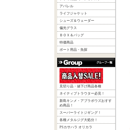
アパレル
ライフジャケット
シューズ＆ウェーダー
偏光グラス
ＢＯＸ＆バッグ
特価商品
ボート用品・魚探
見切り品・値下げ商品各種
ネイティブトラウター必見！
新島キンメ・アブラボウズおすす
め商品！
スーパーライトジギング！
各種メタルジグ大処分！
PSカサハラ オリカラ