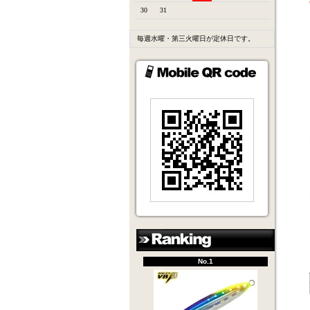
30
31
毎週水曜・第三火曜日が定休日です。
No.1