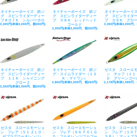
ネイチャーボーイズ 鉄ジ
ネイチャーボーイズ 鉄ジ
ネイチャーボーイ
グ スピンライダーディー
グ スピンライダーディー
グ スピンライダ
プ＃０７Ｋ シルバーホロ
プ ０８Ｋ レッドヘッド
プ ０９Ｋ グロ
3,300円(本体3,000円、税300円)
ゴールド
3,300円(本体3,000円、
3,300円(本体3,000円、税300円)
ネイチャーボーイズ 鉄ジ
ネイチャーボーイズ 鉄ジ
ゼスタ スローエ
グ スピンライダーディー
グ・スイムライダー（１３
ン チャフ（１１
プ １１Ｋ シャイニング
Ｋ：マイワシ）
Ｄ グリーンゴー
グロー２
2,860円(本体2,600円、税260円)
2,178円(本体1,980円、
3,300円(本体3,000円、税300円)
ゼスタ スローエモーショ
ゼスタ スローエモーショ
ゼスタ スローエ
ン フレア（５１ ＺＬＯ：
ン フレア（９６ ＦＯＬＧ
ン フレア（１０７
ゼブラグローオレンジ）
Ｄ：フルオレンジ/フルゴー
ＳＢＬ：マットブ