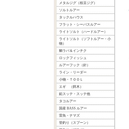
メタルジグ（枝豆ジグ）
ソルトルアー
タックルハウス
フラット・シーバスルアー
ライトソルト（ハードルアー）
ライトソルト（ソフトルアー・小
物）
鯛ラバ＆インチク
ロックフィッシュ
ルアーフック（針）
ライン・リーダー
小物・ＴＯＯＬ
エギ （餌木）
鉛スッテ・スッテ他
タコルアー
国産 BASS ルアー
雷魚・ナマズ
管釣り（スプーン）