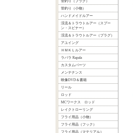
管釣り（プラグ）
管釣り（小物）
ハンドメイドルアー
渓流＆トラウトルアー（スプー
ン・スピナー）
渓流＆トラウトルアー（プラグ）
アユイング
ＨＭＫＬルアー
ラパラ Rapala
カスタムパーツ
メンテナンス
映像DVD＆書籍
リール
ロッド
MCワークス ロッド
レイクトローリング
フライ用品（小物）
フライ用品（フック）
フライ用品（マテリアル）