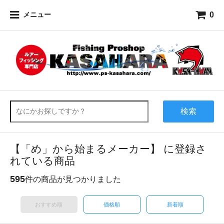
0
メニュー
検索
【「め」から始まるメーカー】 に登録さ
れている商品
595
件の商品が見つかりました
おすすめ順
価格順
新着順