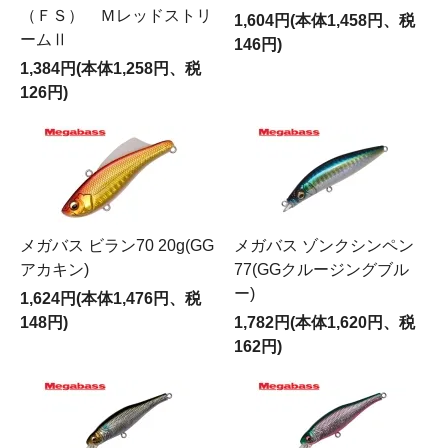
（ＦＳ） Ｍレッドストリ
1,604円(本体1,458円、税
ームⅡ
146円)
1,384円(本体1,258円、税
126円)
メガバス ビラン70 20g(GG
メガバス ゾンクシンペン
アカキン)
77(GGクルージングブル
ー)
1,624円(本体1,476円、税
148円)
1,782円(本体1,620円、税
162円)