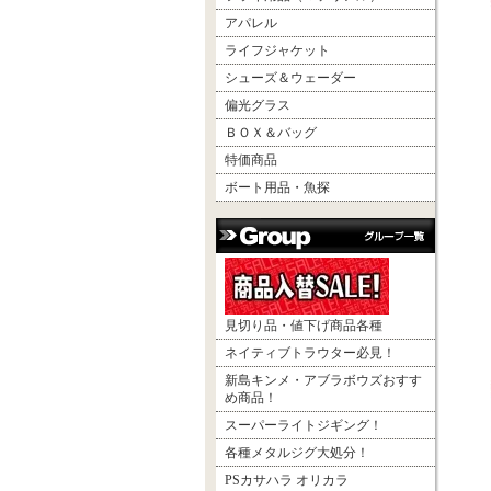
アパレル
ライフジャケット
シューズ＆ウェーダー
偏光グラス
ＢＯＸ＆バッグ
特価商品
ボート用品・魚探
見切り品・値下げ商品各種
ネイティブトラウター必見！
新島キンメ・アブラボウズおすす
め商品！
スーパーライトジギング！
各種メタルジグ大処分！
PSカサハラ オリカラ