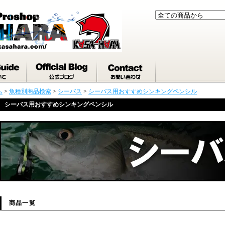
ム
>
魚種別商品検索
>
シーバス
>
シーバス用おすすめシンキングペンシル
シーバス用おすすめシンキングペンシル
商品一覧