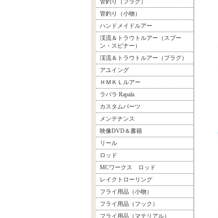
管釣り（プラグ）
管釣り（小物）
ハンドメイドルアー
渓流＆トラウトルアー（スプー
ン・スピナー）
渓流＆トラウトルアー（プラグ）
アユイング
ＨＭＫＬルアー
ラパラ Rapala
カスタムパーツ
メンテナンス
映像DVD＆書籍
リール
ロッド
MCワークス ロッド
レイクトローリング
フライ用品（小物）
フライ用品（フック）
フライ用品（マテリアル）