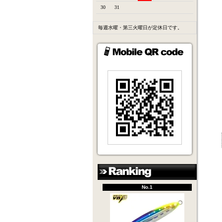
30
31
毎週水曜・第三火曜日が定休日です。
No.1