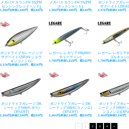
メガバス カラシSW SS(PM
メガバス カラシSW SS(PM
ポジドライブガレー
センシングレッドヘッド)
ホットシャッド)
ザグベイト120F(#2
1,584円(本体1,440円、税144円)
1,584円(本体1,440円、税144円)
2,376円(本体2,160円、
ポジドライブガレージ ジグ
レガーレ レガリア100(#001:
レガーレ レガリア100(
ザグベイト120F(#4:ショウ
チャーディン)
ゴルキャン)
ギンコノシロ)
1,780円(本体1,618円、税162円)
1,780円(本体1,618円、
2,376円(本体2,160円、税216円)
ポジドライブガレージ DK
ポジドライブガレージ DK
ポジドライブガレー
シードッグ160(#1:ボラ)
シードッグ160(#2:コノシロ)
シードッグ160(#3
(30%OFF)
(30%OFF)
ンコノシロ)(30%O
2,464円(本体2,240円、税224円)
2,464円(本体2,240円、税224円)
2,464円(本体2,240円、
<
1
2
3
4
>