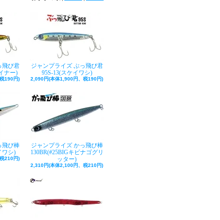
っ飛び君
ジャンプライズ ぶっ飛び君
ャイナー)
95S-13(スケイワシ)
税190円)
2,090円(本体1,900円、税190円)
っ飛び棒
ジャンプライズ かっ飛び棒
イワシ)
130BR(#25BIGキビナゴグリ
税210円)
ッター)
2,310円(本体2,100円、税210円)