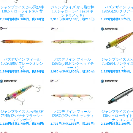
ジャンプライズ かっ飛び棒
ジャンプライズ かっ飛び棒
パズデザイン フ
130シャローライト(#07 背
130シャローライト(#14 ギ
120SG(203:クリ
黒)
ンギラメッキ)
ー)
2,310円(本体2,100円、税210円)
2,310円(本体2,100円、税210円)
1,733円(本体1,575円、
パズデザイン フィール
パズデザイン フィール
ジャンプライズ ぶ
150SG(007:フレークオレン
150SG(010:ピンクヘッドチ
75HS(04:サンラ
ジ)
ャート)
ト)
1,980円(本体1,800円、税180円)
1,980円(本体1,800円、税180円)
1,925円(本体1,750円、
ジャンプライズ ぶっ飛び君
パズデザイン フィール
ジャンプライズ か
75HS(12:バナナフラッシュ
120SG(202:バチキャンディ
130シャローライト(
レインボー)
ー)
ナッコレンズ
1,925円(本体1,750円、税175円)
1,733円(本体1,575円、税158円)
2,310円(本体2,100円、