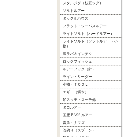
メタルジグ（枝豆ジグ）
ソルトルアー
タックルハウス
フラット・シーバスルアー
ライトソルト（ハードルアー）
ライトソルト（ソフトルアー・小
物）
鯛ラバ＆インチク
ロックフィッシュ
ルアーフック（針）
ライン・リーダー
小物・ＴＯＯＬ
エギ （餌木）
鉛スッテ・スッテ他
タコルアー
国産 BASS ルアー
雷魚・ナマズ
管釣り（スプーン）