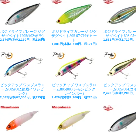
ポジドライブガレージ ジグ
ポジドライブガレージ ジグ
ポジドライブガレー
ザグベイト120S(#02:ボラ)
ザグベイト80S 07:CHモヒー
ザグベイト80S 05
2,376円(本体2,160円、税216円)
ト
1,881円(本体1,710円、
1,881円(本体1,710円、税171円)
ピックアップ ワスプスラロ
ピックアップ ワスプスラロ
ピックアップ ワス
ーム80S(002:銀粉イワシピ
ーム80S(003:レモンピンク
ーム80S(004:コ
ンク)
レインボー)
2,420円(本体2,200円、
2,585円(本体2,350円、税235円)
2,420円(本体2,200円、税220円)