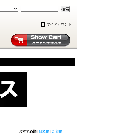
検索
マイアカウント
おすすめ順
|
価格順
|
新着順