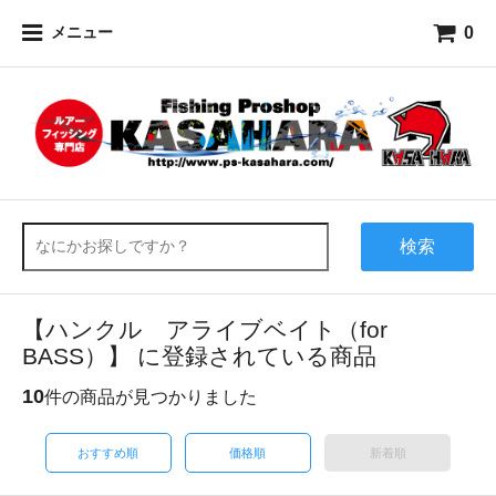
0
メニュー
検索
【ハンクル アライブベイト（for
BASS）】 に登録されている商品
10
件の商品が見つかりました
おすすめ順
価格順
新着順