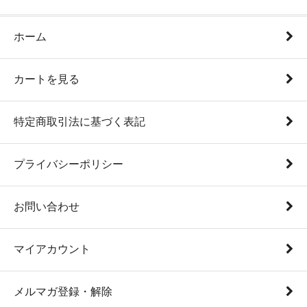
ホーム
カートを見る
特定商取引法に基づく表記
プライバシーポリシー
お問い合わせ
マイアカウント
メルマガ登録・解除