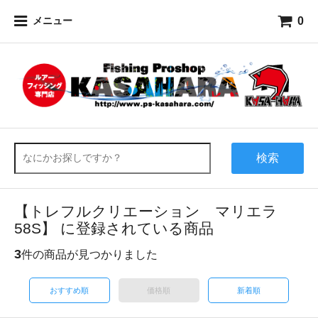
0
メニュー
検索
【トレフルクリエーション マリエラ
58S】 に登録されている商品
3
件の商品が見つかりました
おすすめ順
価格順
新着順