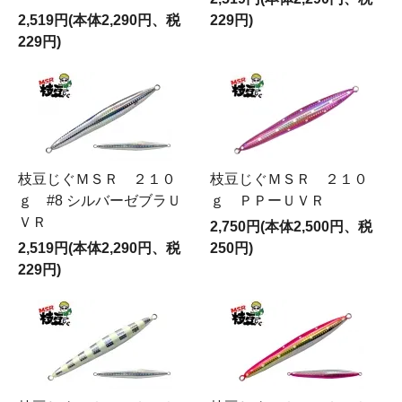
2,519円(本体2,290円、税
229円)
229円)
枝豆じぐＭＳＲ ２１０
枝豆じぐＭＳＲ ２１０
ｇ #8 シルバーゼブラＵ
ｇ ＰＰーＵＶＲ
ＶＲ
2,750円(本体2,500円、税
2,519円(本体2,290円、税
250円)
229円)