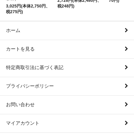
2,728円(本体2,480円、
70円)
3,025円(本体2,750円、
税248円)
税275円)
ホーム
カートを見る
特定商取引法に基づく表記
プライバシーポリシー
お問い合わせ
マイアカウント