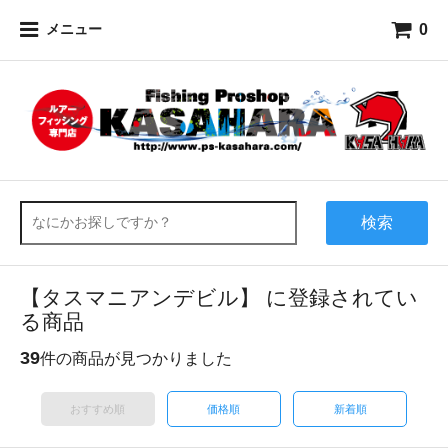
0
メニュー
検索
【タスマニアンデビル】 に登録されてい
る商品
39
件の商品が見つかりました
おすすめ順
価格順
新着順