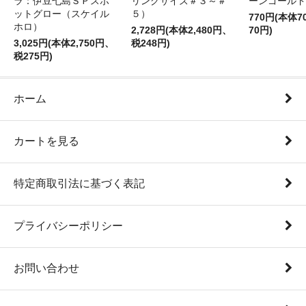
ラ：伊豆七島ＳＰスポ
リングサイズ＃３～＃
ーンゴールド
ットグロー（スケイル
５）
770円(本体
ホロ）
2,728円(本体2,480円、
70円)
3,025円(本体2,750円、
税248円)
税275円)
ホーム
カートを見る
特定商取引法に基づく表記
プライバシーポリシー
お問い合わせ