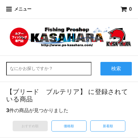
0
メニュー
検索
【ブリード ブルテリア】 に登録されて
いる商品
3
件の商品が見つかりました
おすすめ順
価格順
新着順