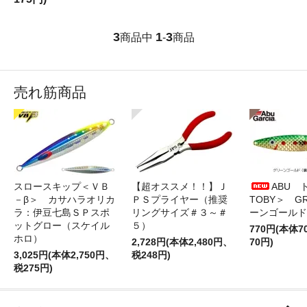
3
1
3
商品中
-
商品
売れ筋商品
スロースキップ＜ＶＢ
【超オススメ！！】Ｊ
ABU 
－β＞ カサハラオリカ
ＰＳプライヤー（推奨
TOBY＞ G
ラ：伊豆七島ＳＰスポ
リングサイズ＃３～＃
ーンゴールド
ットグロー（スケイル
５）
770円(本体
ホロ）
2,728円(本体2,480円、
70円)
3,025円(本体2,750円、
税248円)
税275円)