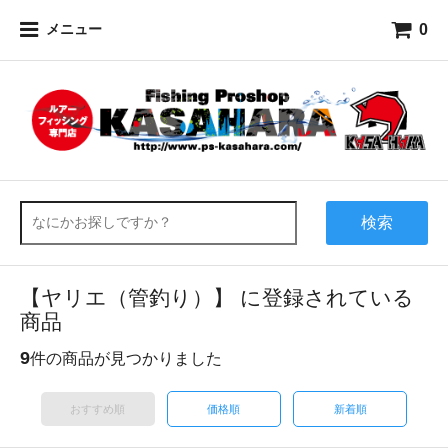
0
メニュー
検索
【ヤリエ（管釣り）】 に登録されている
商品
9
件の商品が見つかりました
おすすめ順
価格順
新着順