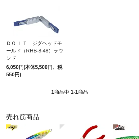
ＤＯ ＩＴ ジグヘッドモ
ールド（RHB-8-48）ラウ
ンド
6,050円(本体5,500円、税
550円)
1
1
1
商品中
-
商品
売れ筋商品