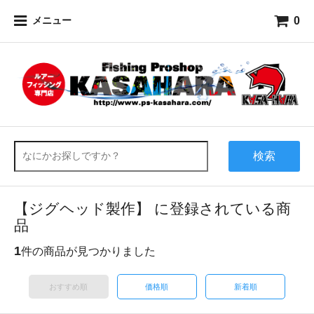
0
メニュー
検索
【ジグヘッド製作】 に登録されている商
品
1
件の商品が見つかりました
おすすめ順
価格順
新着順