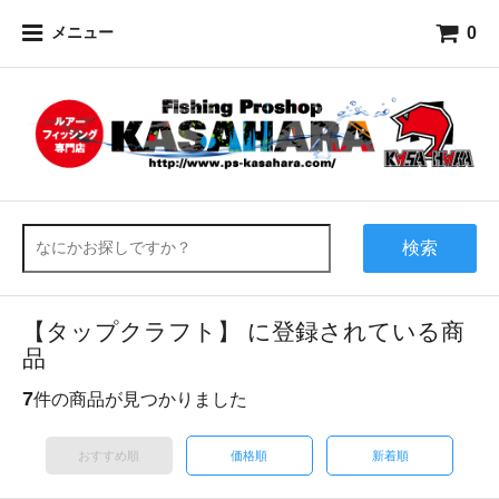
0
メニュー
検索
【タップクラフト】 に登録されている商
品
7
件の商品が見つかりました
おすすめ順
価格順
新着順