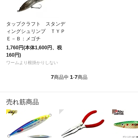
タップクラフト スタンデ
ィングシュリンプ ＴＹＰ
Ｅ－Ｂ：メゴチ
1,760円(本体1,600円、税
160円)
ワームより根掛かりしない
7
1
7
商品中
-
商品
売れ筋商品