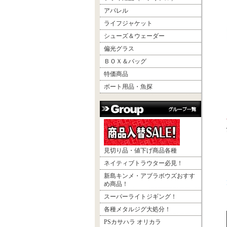
アパレル
ライフジャケット
シューズ＆ウェーダー
偏光グラス
ＢＯＸ＆バッグ
特価商品
ボート用品・魚探
見切り品・値下げ商品各種
ネイティブトラウター必見！
新島キンメ・アブラボウズおすす
め商品！
スーパーライトジギング！
各種メタルジグ大処分！
PSカサハラ オリカラ