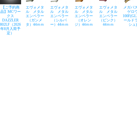
【ご予約商
エヴォメタ
エヴォメタ
エヴォメタ
エヴォメタ
メガバス
品】MCワー
ル メタル
ル メタル
ル メタル
ル メタル
ゲロ
クス
エンペラー
エンペラー
エンペラー
エンペラー
100F(G
DAZZLER
（ガンメ
（シルバ
（オレン
（ピンク）
ールド
802LF（2026
タ）44ｍｍ
ー）44ｍｍ
ジ）44ｍｍ
44ｍｍ
シュ)
年8月入荷予
定）