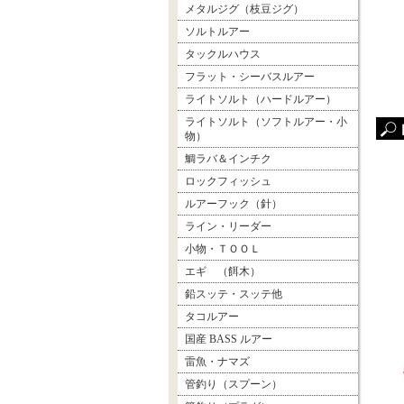
メタルジグ（枝豆ジグ）
ソルトルアー
タックルハウス
フラット・シーバスルアー
ライトソルト（ハードルアー）
ライトソルト（ソフトルアー・小
物）
鯛ラバ＆インチク
ロックフィッシュ
ルアーフック（針）
ライン・リーダー
小物・ＴＯＯＬ
エギ （餌木）
鉛スッテ・スッテ他
タコルアー
国産 BASS ルアー
雷魚・ナマズ
管釣り（スプーン）