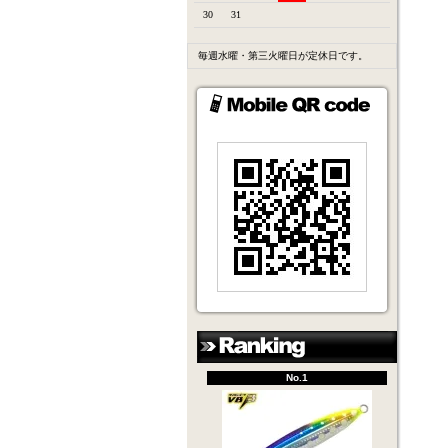
30
31
毎週水曜・第三火曜日が定休日です。
No.1