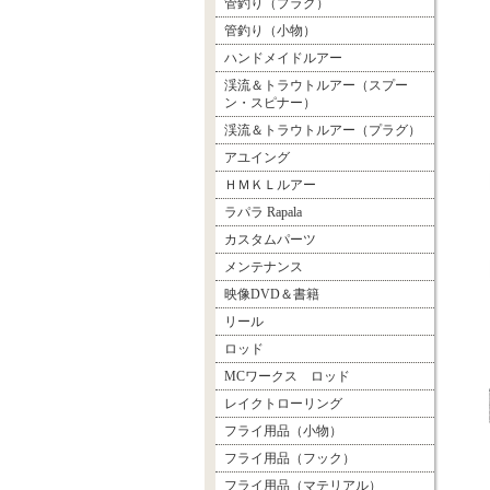
管釣り（プラグ）
管釣り（小物）
ハンドメイドルアー
渓流＆トラウトルアー（スプー
ン・スピナー）
渓流＆トラウトルアー（プラグ）
アユイング
ＨＭＫＬルアー
ラパラ Rapala
カスタムパーツ
メンテナンス
映像DVD＆書籍
リール
ロッド
MCワークス ロッド
レイクトローリング
フライ用品（小物）
フライ用品（フック）
フライ用品（マテリアル）